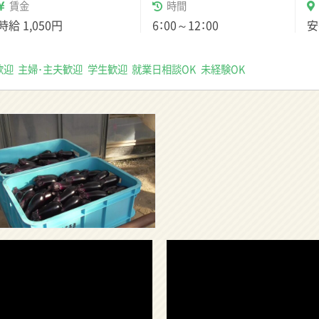
賃金
時間
時給
1,050円
6：00～12：00
安
歓迎
主婦･主夫歓迎
学生歓迎
就業日相談OK
未経験OK