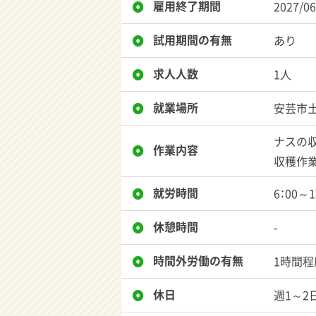
雇用終了期間
2027/06
試用期間の有無
あり
求人人数
1人
就業場所
安芸市
ナスの
作業内容
収穫作業
就労時間
6：00～1
休憩時間
-
時間外労働の有無
1時間程
休日
週1～2