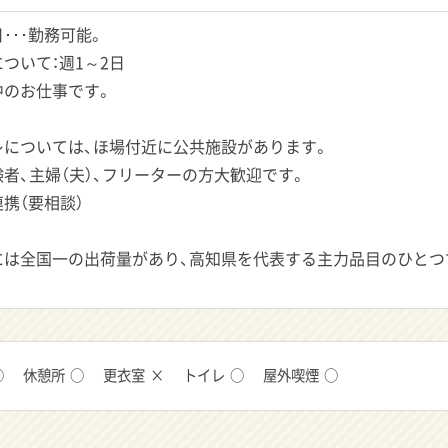
･･･勤務可能。
ついて：週1～2日
中のお仕事です。
レについては、ほ場付近に公共施設があります。
者、主婦（夫）、フリーターの方大歓迎です。
携（要相談）
には全国一の出荷量があり、高知県を代表する主力品目のひとつ
○
休憩所
○
更衣室
×
トイレ
○
屋外喫煙
○