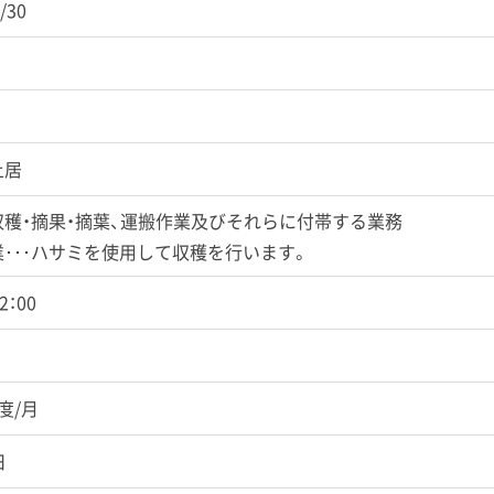
/30
土居
収穫・摘果・摘葉、運搬作業及びそれらに付帯する業務
･･･ハサミを使用して収穫を行います。
2：00
度/月
日