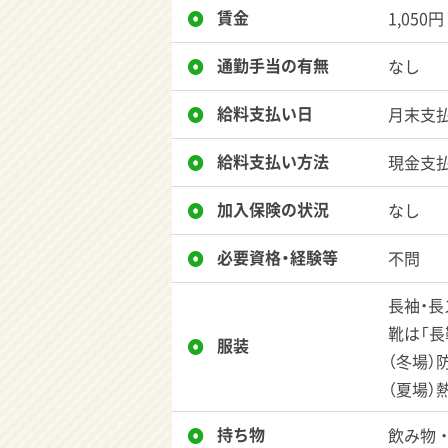
賃金
1,050円
通勤手当の有無
なし
給料支払い日
月末支
給料支払い方法
現金支
加入保険の状況
なし
必要資格・経験等
不問
長袖・
靴は「長
服装
（冬場）
（夏場）
持ち物
飲み物 ・