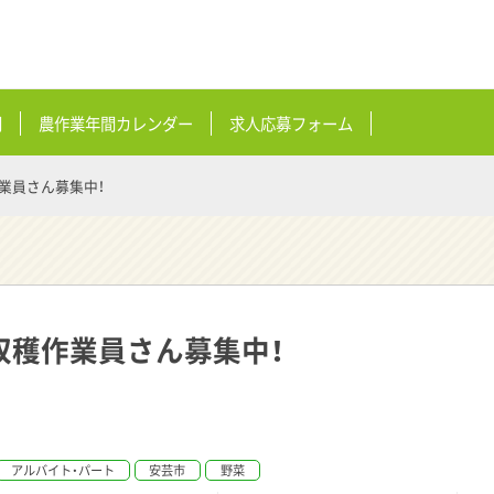
問
農作業年間カレンダー
求人応募フォーム
業員さん募集中！
収穫作業員さん募集中！
アルバイト・パート
安芸市
野菜