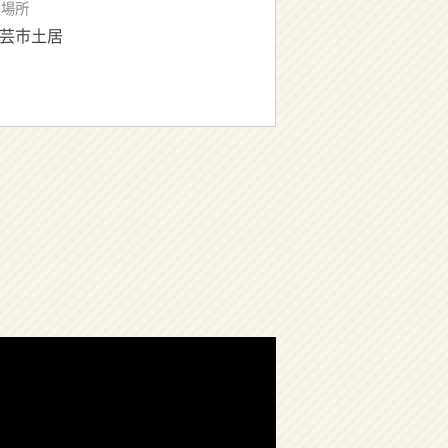
場所
芸市土居