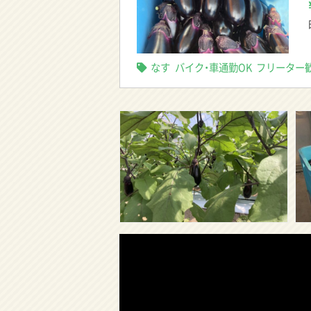
なす
バイク・車通勤OK
フリーター