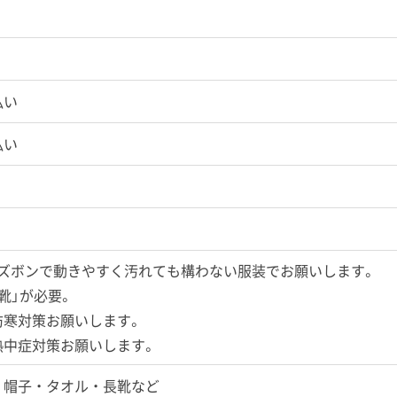
払い
払い
長ズボンで動きやすく汚れても構わない服装でお願いします。
靴」が必要。
防寒対策お願いします。
熱中症対策お願いします。
 帽子 ・ タオル ・ 長靴など