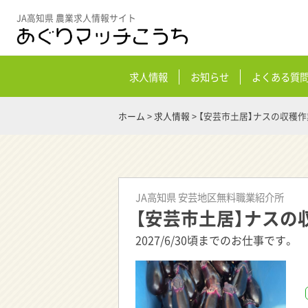
JA高知県 農業求人情報サイト
求人情報
お知らせ
よくある質
ホーム
>
求人情報
>
【安芸市土居】ナスの収穫作
JA高知県 安芸地区無料職業紹介所
【安芸市土居】ナスの
2027/6/30頃までのお仕事です。