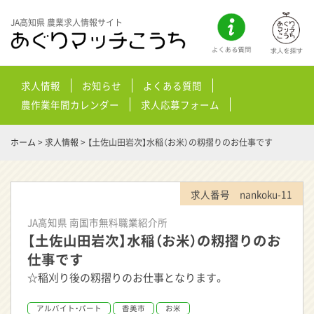
JA高知県 農業求人情報サイト
求人情報
お知らせ
よくある質問
農作業年間カレンダー
求人応募フォーム
ホーム
>
求人情報
>
【土佐山田岩次】水稲（お米）の籾摺りのお仕事です
求人番号 nankoku-11
JA高知県 南国市無料職業紹介所
【土佐山田岩次】水稲（お米）の籾摺りのお
仕事です
☆稲刈り後の籾摺りのお仕事となります。
アルバイト・パート
香美市
お米