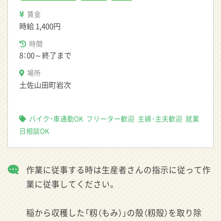
賃金
時給
1,400円
時間
8：00～終了まで
場所
土佐山田町岩次
バイク・車通勤OK
フリーター歓迎
主婦･主夫歓迎
就業
日相談OK
作業に従事する時は生産者さんの指示に従って作
業に従事してください。
稲から収穫した「籾（もみ）」の殻（籾殻）を取り除