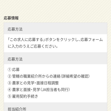
応募情報
応募方法
「この求人に応募する」ボタンをクリックし、応募フォーム
に入力のうえご応募ください。
応募方法
① 応募
② 管轄の職業紹介所からの連絡（詳細希望の確認）
③ 農家との見学・面接日程調整
④ 農家と面接・見学（JA担当者も同行）
⑤ 雇用契約手続き
担当紹介所