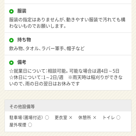
服装
服装の指定はありませんが、動きやすい服装で汚れても構
わないものでお願いします。
持ち物
飲み物、タオル、ラバー軍手、帽子など
備考
☆就業日について：相談可能。可能な場合は週4日～5日
☆休日について：1～2日/週 ※雨天時は稲刈りができな
いので、雨の日の翌日はお休みです
その他設備等
駐車場（圃場付近）
○
更衣室
×
休憩所
×
トイレ
○
屋外喫煙
○