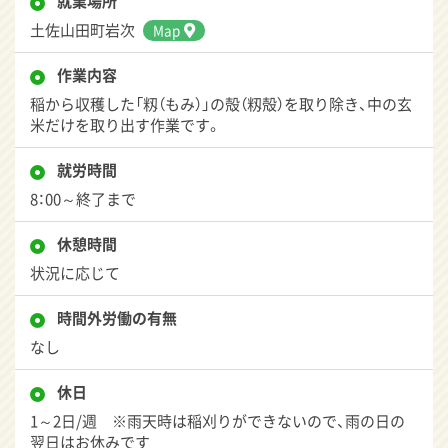
就業場所
土佐山田町岩次
Map
作業内容
稲から収穫した「籾（もみ）」の殻（籾殻）を取り除き、中の玄
米だけを取り出す作業です。
就労時間
8：00～終了まで
休憩時間
状況に応じて
時間外労働の有無
なし
休日
1～2日/週 ※雨天時は稲刈りができないので、雨の日の
翌日はお休みです