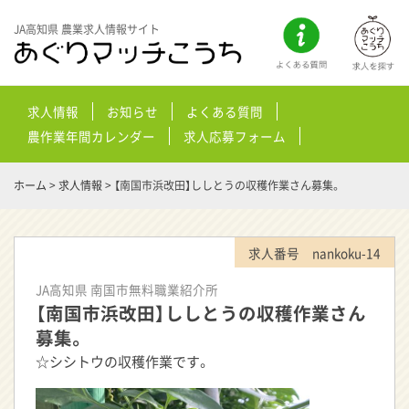
JA高知県 農業求人情報サイト
求人情報
お知らせ
よくある質問
農作業年間カレンダー
求人応募フォーム
ホーム
>
求人情報
>
【南国市浜改田】ししとうの収穫作業さん募集。
求人番号 nankoku-14
JA高知県 南国市無料職業紹介所
【南国市浜改田】ししとうの収穫作業さん
募集。
☆シシトウの収穫作業です。