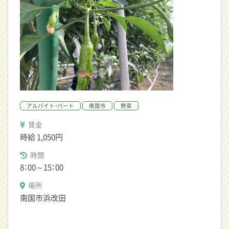
アルバイト・パート
南国市
野菜
賃金
時給
1,050円
時間
8：00～15：00
場所
南国市浜改田