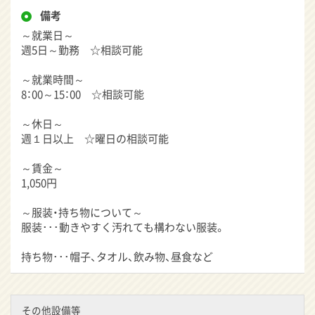
備考
～就業日～
週5日～勤務 ☆相談可能
～就業時間～
8：00～15：00 ☆相談可能
～休日～
週１日以上 ☆曜日の相談可能
～賃金～
1,050円
～服装・持ち物について～
服装･･･動きやすく汚れても構わない服装。
持ち物･･･帽子、タオル、飲み物、昼食など
その他設備等