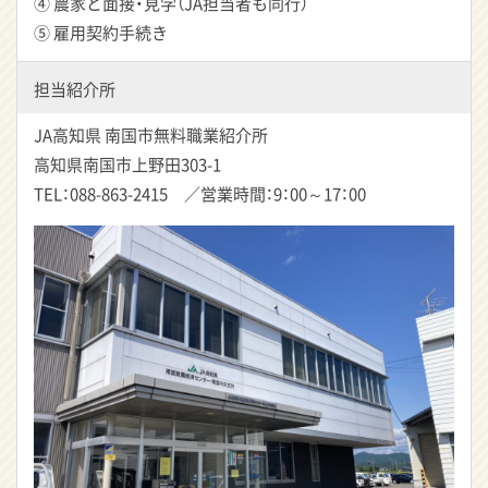
④ 農家と面接・見学（JA担当者も同行）
⑤ 雇用契約手続き
担当紹介所
JA高知県 南国市無料職業紹介所
高知県南国市上野田303-1
TEL：088-863-2415 ／営業時間：9：00～17：00