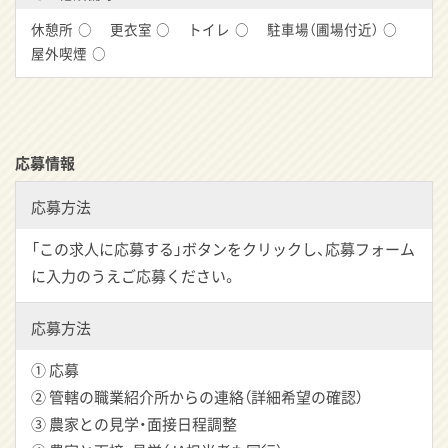
休憩所
○
更衣室
○
トイレ
○
駐車場（圃場付近）
○
屋外喫煙
○
応募情報
応募方法
「この求人に応募する」ボタンをクリックし、応募フォーム
に入力のうえご応募ください。
応募方法
① 応募
② 管轄の職業紹介所からの連絡（詳細希望の確認）
③ 農家との見学・面接日程調整