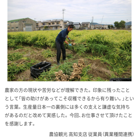
農家の方の現状や苦労などが理解できた。 印象に残ったこと
として「皆の助けがあってこそ収穫できるから有り難い。」とい
う言葉。 生産量日本一の裏側には多くの支えと謙虚な気持ち
があるのだと改めて実感した。 今回、お仕事させて頂けたこと
を感謝します。
農協観光 高知支店 従業員（異業種間連携）