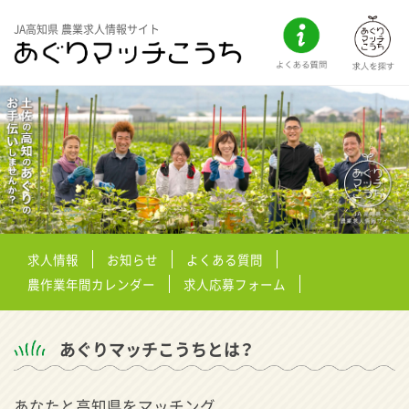
JA高知県 農業求人情報サイト
求人情報
お知らせ
よくある質問
農作業年間カレンダー
求人応募フォーム
あぐりマッチこうちとは？
あなたと高知県をマッチング